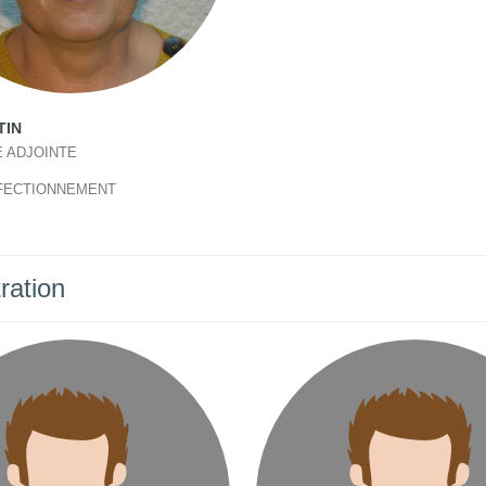
TIN
 ADJOINTE
FECTIONNEMENT
ration