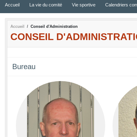
Accueil
La vie du comité
Vie sportive
Calendriers com
Accueil
Conseil d'Administration
CONSEIL D'ADMINISTRAT
Bureau