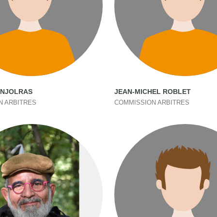
ENJOLRAS
JEAN-MICHEL ROBLET
N ARBITRES
COMMISSION ARBITRES