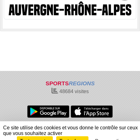
SPORTS
REGIONS
48684
visites
Charte cookies
Gestion des cookies
Ce site utilise des cookies et vous donne le contrôle sur ceux
Informations légales
Signaler un contenu inapproprié
que vous souhaitez activer