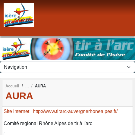
Panneau de gestion des cookies
Accueil
AURA
AURA
Site internet : http://www.tirarc-auvergnerhonealpes.fr/
Comité regional Rhône Alpes de tir à l'arc