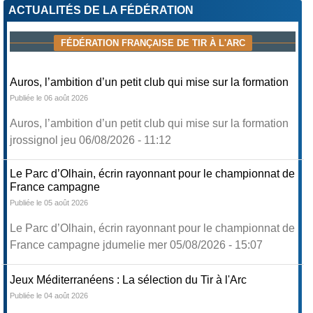
ACTUALITÉS DE LA FÉDÉRATION
FÉDÉRATION FRANÇAISE DE TIR À L'ARC
Auros, l’ambition d’un petit club qui mise sur la formation
Publiée le 06 août 2026
Auros, l’ambition d’un petit club qui mise sur la formation
jrossignol jeu 06/08/2026 - 11:12
Le Parc d’Olhain, écrin rayonnant pour le championnat de
France campagne
Publiée le 05 août 2026
Le Parc d’Olhain, écrin rayonnant pour le championnat de
France campagne jdumelie mer 05/08/2026 - 15:07
Jeux Méditerranéens : La sélection du Tir à l'Arc
Publiée le 04 août 2026