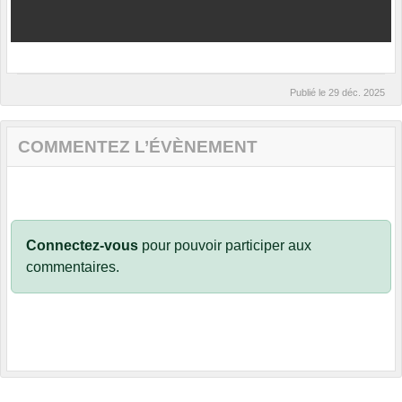
Publié le
29 déc. 2025
COMMENTEZ L’ÉVÈNEMENT
Connectez-vous
pour pouvoir participer aux
commentaires.