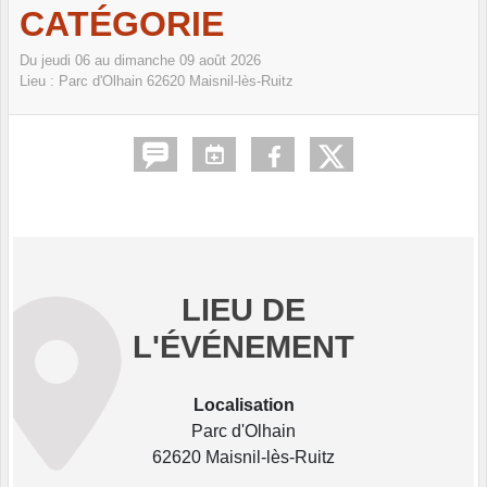
CATÉGORIE
Du
jeudi
06
au
dimanche
09
août
2026
Lieu :
Parc d'Olhain
62620
Maisnil-lès-Ruitz
LIEU DE
L'ÉVÉNEMENT
Localisation
Parc d'Olhain
62620 Maisnil-lès-Ruitz