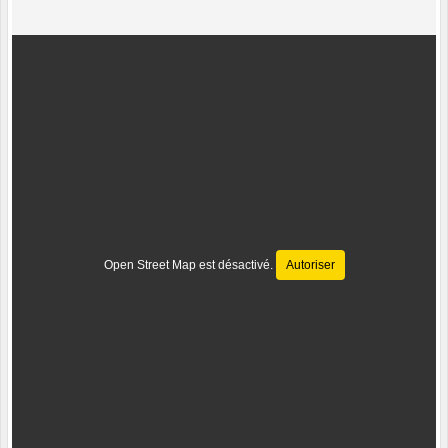
Open Street Map est désactivé.
Autoriser