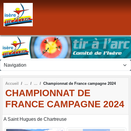
Panneau de gestion des cookies
Accueil
Championnat de France campagne 2024
CHAMPIONNAT DE
FRANCE CAMPAGNE 2024
A Saint Hugues de Chartreuse