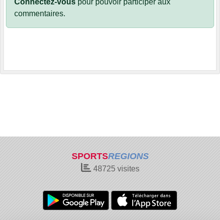
Connectez-vous
pour pouvoir participer aux
commentaires.
SPORTS
REGIONS
48725
visites